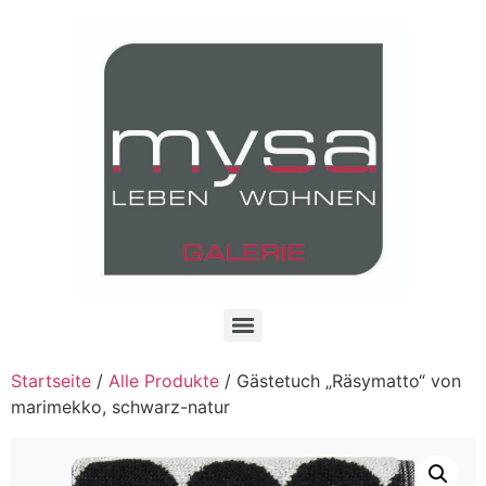
Startseite
/
Alle Produkte
/ Gästetuch „Räsymatto“ von
marimekko, schwarz-natur