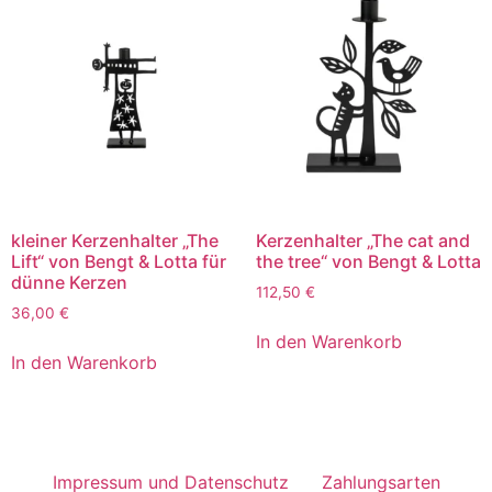
kleiner Kerzenhalter „The
Kerzenhalter „The cat and
Lift“ von Bengt & Lotta für
the tree“ von Bengt & Lotta
dünne Kerzen
112,50
€
36,00
€
In den Warenkorb
In den Warenkorb
Impressum und Datenschutz
Zahlungsarten