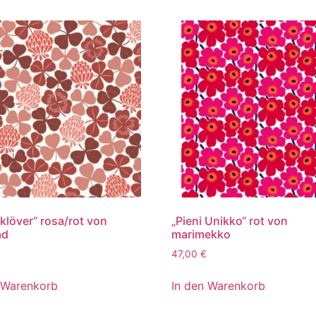
klöver“ rosa/rot von
„Pieni Unikko“ rot von
ad
marimekko
€
47,00
€
 Warenkorb
In den Warenkorb