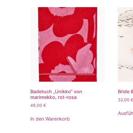
Badetuch „Unikko“ von
Bride 
marimekko, rot-rosa
32,00
49,00
€
Ausfüh
In den Warenkorb