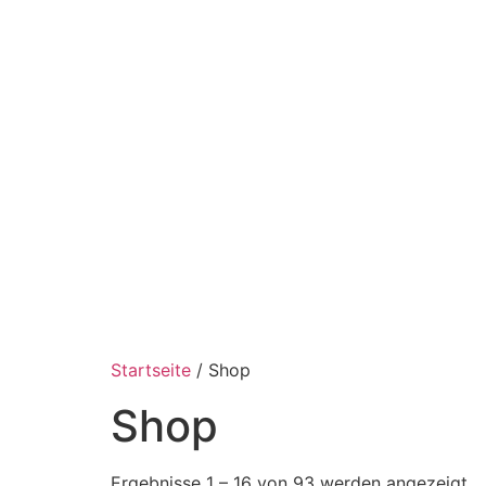
Startseite
/ Shop
Shop
Ergebnisse 1 – 16 von 93 werden angezeigt