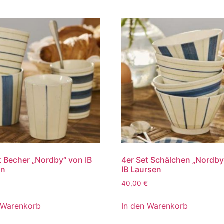
t Becher „Nordby“ von IB
4er Set Schälchen „Nordby
en
IB Laursen
€
40,00
€
 Warenkorb
In den Warenkorb