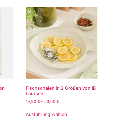
von
Fischschalen in 2 Größen von IB
Laursen
19,90
€
–
56,00
€
Ausführung wählen