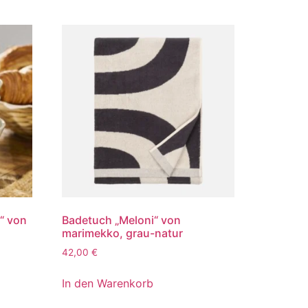
“ von
Badetuch „Meloni“ von
marimekko, grau-natur
42,00
€
In den Warenkorb