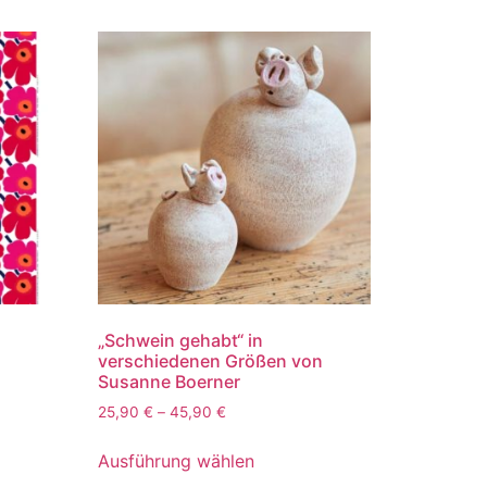
„Schwein gehabt“ in
verschiedenen Größen von
Susanne Boerner
25,90
€
–
45,90
€
Ausführung wählen