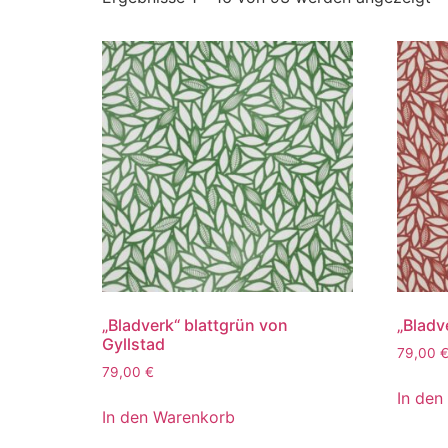
„Bladverk“ blattgrün von
„Bladv
Gyllstad
79,00
79,00
€
In den
In den Warenkorb