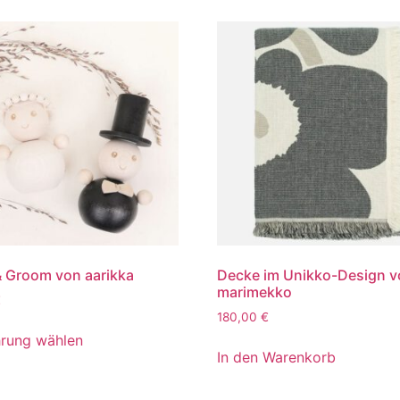
& Groom von aarikka
Decke im Unikko-Design 
marimekko
€
180,00
€
rung wählen
In den Warenkorb