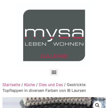
Startseite
/
Küche
/
Dies und Das
/ Gestrickte
Topflappen in diversen Farben von IB Laursen