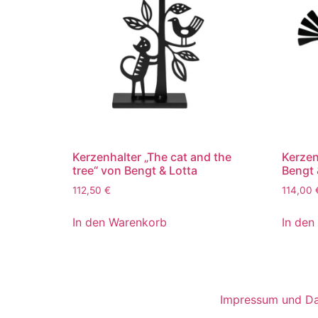
Kerzenhalter „The cat and the
Kerzen
tree“ von Bengt & Lotta
Bengt 
112,50
€
114,00
In den Warenkorb
In den
Impressum und Da