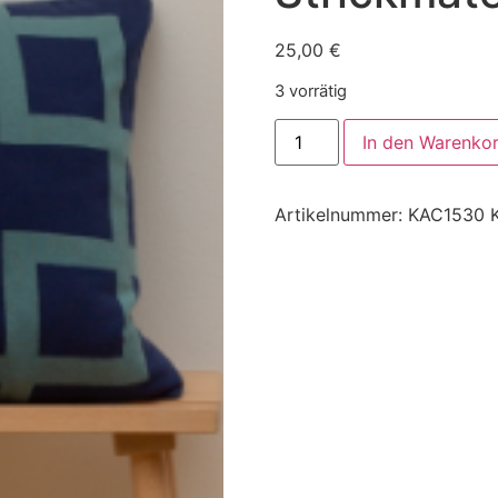
25,00
€
3 vorrätig
In den Warenko
Artikelnummer:
KAC1530