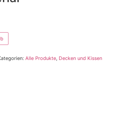
rb
Kategorien:
Alle Produkte
,
Decken und Kissen