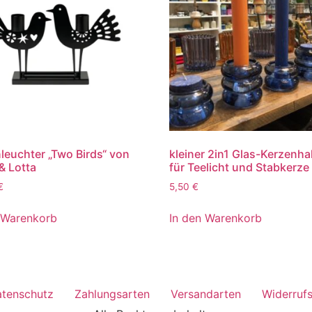
leuchter „Two Birds“ von
kleiner 2in1 Glas-Kerzenha
& Lotta
für Teelicht und Stabkerze
€
5,50
€
 Warenkorb
In den Warenkorb
tenschutz
Zahlungsarten
Versandarten
Widerruf