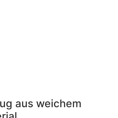
ug aus weichem
rial