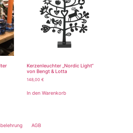
lter
Kerzenleuchter „Nordic Light“
von Bengt & Lotta
148,00
€
In den Warenkorb
sbelehrung
AGB