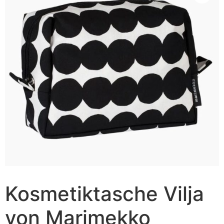
Kosmetiktasche Vilja
von Marimekko