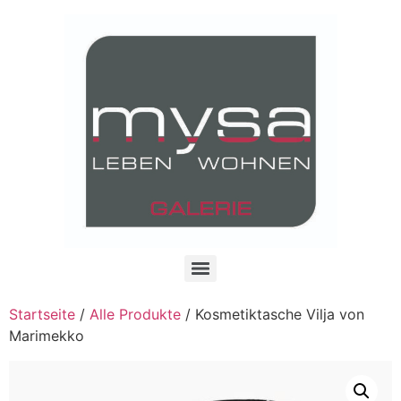
Startseite
/
Alle Produkte
/ Kosmetiktasche Vilja von
Marimekko