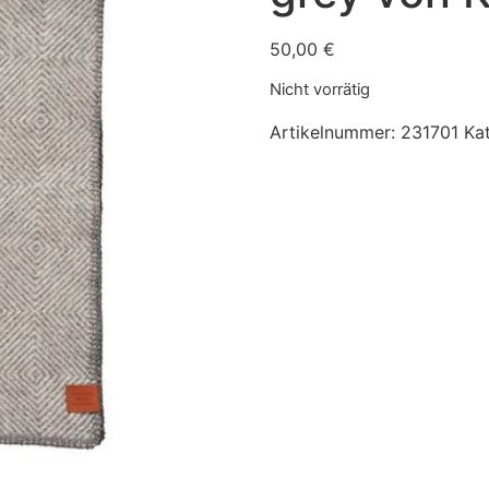
50,00
€
Nicht vorrätig
Artikelnummer:
231701
Ka