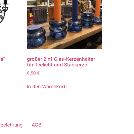
a“
großer 2in1 Glas-Kerzenhalter
für Teelicht und Stabkerze
6,50
€
In den Warenkorb
sbelehrung
AGB