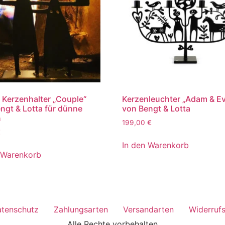
r Kerzenhalter „Couple“
Kerzenleuchter „Adam & Ev
ngt & Lotta für dünne
von Bengt & Lotta
n
199,00
€
€
In den Warenkorb
 Warenkorb
tenschutz
Zahlungsarten
Versandarten
Widerruf
Alle Rechte vorbehalten