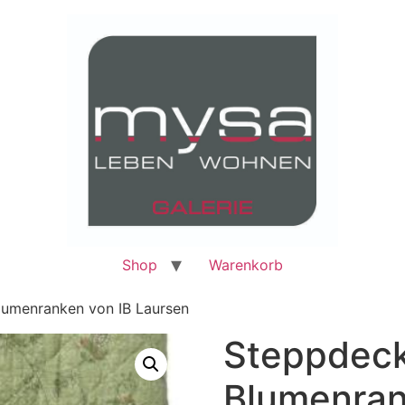
Shop
Warenkorb
lumenranken von IB Laursen
Steppdeck
Blumenran