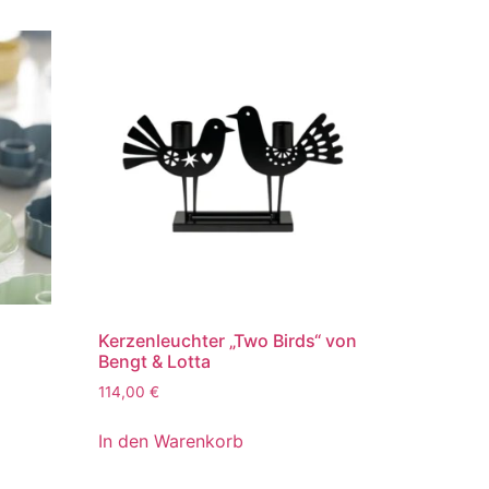
B
Kerzenleuchter „Two Birds“ von
Bengt & Lotta
114,00
€
In den Warenkorb