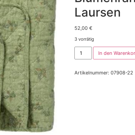
Laursen
52,00
€
3 vorrätig
In den Warenko
Artikelnummer:
07908-22