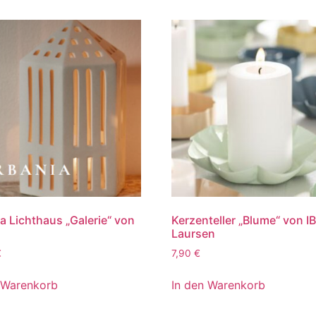
a Lichthaus „Galerie“ von
Kerzenteller „Blume“ von I
Laursen
€
7,90
€
 Warenkorb
In den Warenkorb