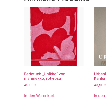
Badetuch „Unikko“ von
Urbani
marimekko, rot-rosa
Kähler
49,00
€
43,90
In den Warenkorb
In den