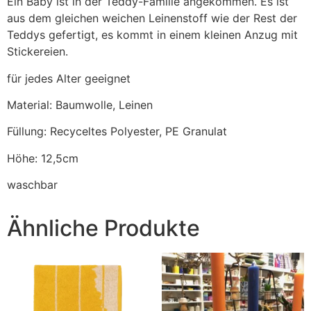
Ein Baby ist in der Teddy-Familie angekommen. Es ist
aus dem gleichen weichen Leinenstoff wie der Rest der
Teddys gefertigt, es kommt in einem kleinen Anzug mit
Stickereien.
für jedes Alter geeignet
Material: Baumwolle, Leinen
Füllung: Recyceltes Polyester, PE Granulat
Höhe: 12,5cm
waschbar
Ähnliche Produkte