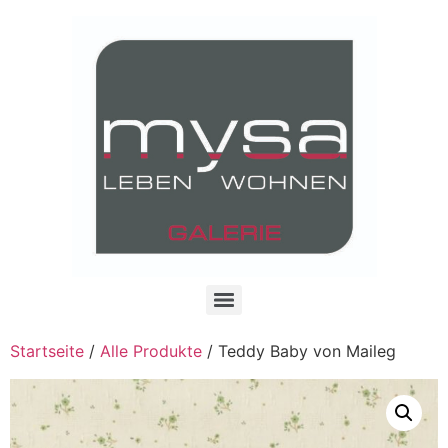
Startseite
/
Alle Produkte
/ Teddy Baby von Maileg