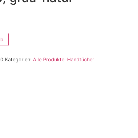
rb
10
Kategorien:
Alle Produkte
,
Handtücher