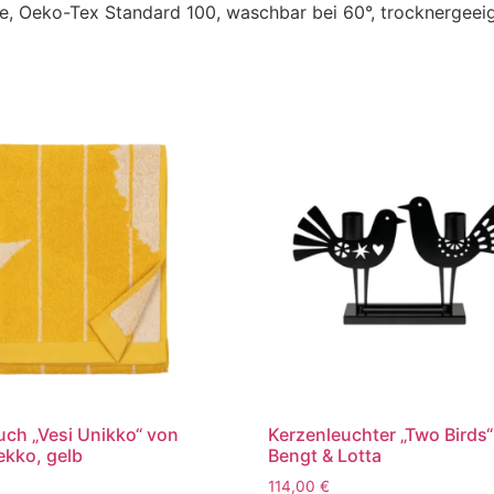
, Oeko-Tex Standard 100, waschbar bei 60°, trocknergeei
ch „Vesi Unikko“ von
Kerzenleuchter „Two Birds
kko, gelb
Bengt & Lotta
€
114,00
€