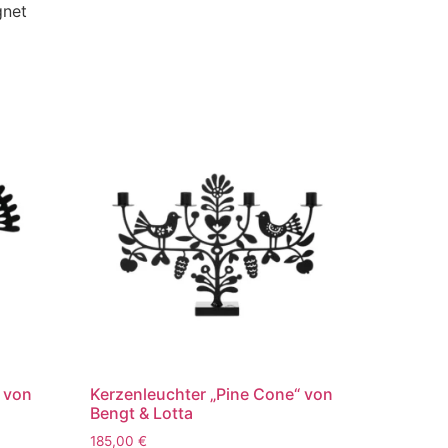
gnet
“ von
Kerzenleuchter „Pine Cone“ von
Bengt & Lotta
185,00
€