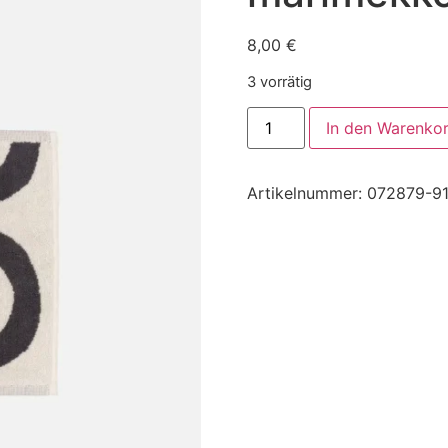
8,00
€
3 vorrätig
In den Warenko
Artikelnummer:
072879-9