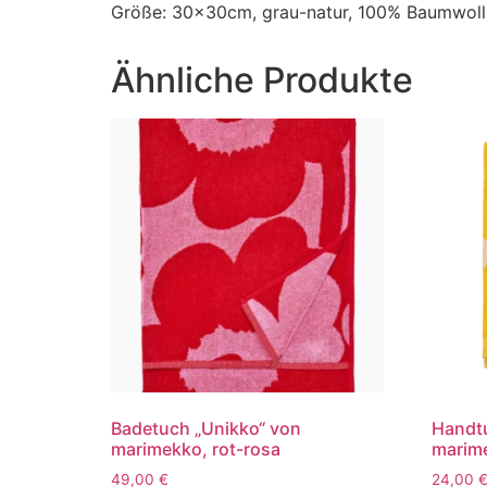
Größe: 30x30cm, grau-natur, 100% Baumwolle
Ähnliche Produkte
Badetuch „Unikko“ von
Handtu
marimekko, rot-rosa
marime
49,00
€
24,00